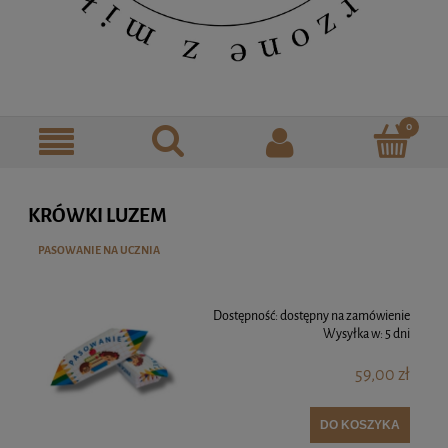
KRÓWKI LUZEM
PASOWANIE NA UCZNIA
Dostępność:
dostępny na zamówienie
Wysyłka w:
5 dni
59,00 zł
DO KOSZYKA