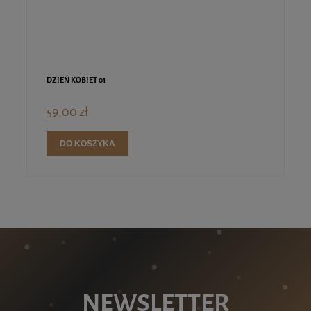
DZIEŃ KOBIET 01
59,00 zł
DO KOSZYKA
NEWSLETTER