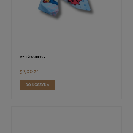
DZIEŃ KOBIET 12
59,00 zł
DO KOSZYKA