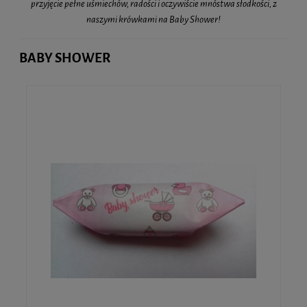
przyjęcie pełne uśmiechów, radości i oczywiście mnóstwa słodkości, z
naszymi krówkami na Baby Shower!
BABY SHOWER