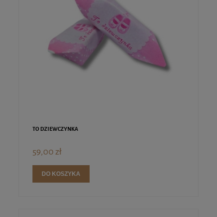
TO DZIEWCZYNKA
59,00 zł
DO KOSZYKA