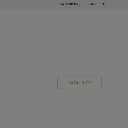
ZAREJESTRUJ SIĘ
ZALOGUJ SIĘ
KOSZYK:
(PUSTY)