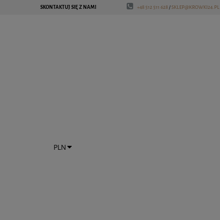
SKONTAKTUJ SIĘ Z NAMI
+48 512 511 628
/
SKLEP@KROWKI24.PL