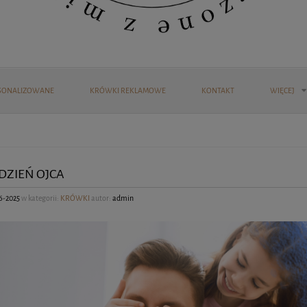
SONALIZOWANE
KRÓWKI REKLAMOWE
KONTAKT
WIĘCEJ
DZIEŃ OJCA
6-2025
w kategorii:
KRÓWKI
autor:
admin