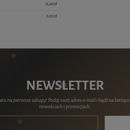
15,00 zł
CENA NIE ZAWIERA E
KOSZTÓW PŁATNOŚCI
0,00 zł
NEWSLETTER
tu na pierwsze zakupy! Podaj swój adres e-mail i bądź na bieżąco
nowościach i promocjach.