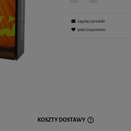
zapytaj o produkt
poleć znajomemu
KOSZTY DOSTAWY