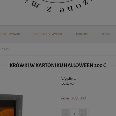
SONALIZOWANE
KRÓWKI REKLAMOWE
KONTAKT
O NAS
EN 200 G
KRÓWKI W KARTONIKU HALLOWEEN 200 G
Wysyłka w:
Dostawa:
Cena nie 
20,00 zł
Cena:
-
+