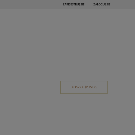
ZAREJESTRUJ SIĘ
ZALOGUJ SIĘ
KOSZYK:
(PUSTY)