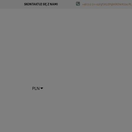
SKONTAKTUJ SIĘ Z NAMI
+48 512 511 628
/
SKLEP@KROWKI24.PL