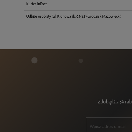
Kurier InPost
Odbiór osobisty
(ul. Klonowa 1b, 05-827 Grodzisk Mazowiecki)
Zdobądź 5 % raba